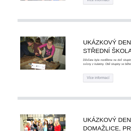
Více informací
UKÁZKOVÝ DEN 
STŘEDNÍ ŠKOL
Děvčata byla rozdělena na dvě skupiny
svícny z kulatiny. Obě skupiny se běhe
Více informací
UKÁZKOVÝ DEN 
DOMAŽLICE, PR