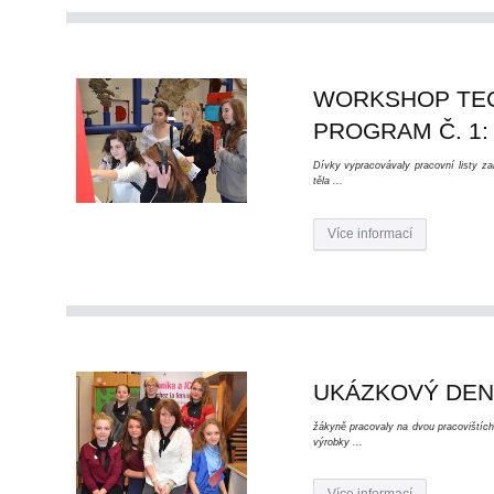
WORKSHOP TECH
PROGRAM Č. 1:
Dívky vypracovávaly pracovní listy z
těla ...
Více informací
UKÁZKOVÝ DEN 
žákyně pracovaly na dvou pracovištích
výrobky ...