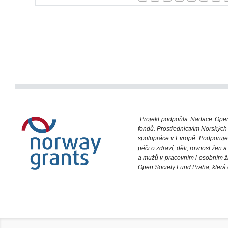
„Projekt podpořila Nadace Ope
fondů. Prostřednictvím Norských
spolupráce v Evropě. Podporuje 
péči o zdraví, děti, rovnost žen
a mužů v pracovním i osobním ž
Open Society Fund Praha, která 